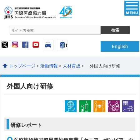
トップページ
>
活動情報
>
人材育成
> 外国人向け研修
外国人向け研修
研修レポート
医療技術等国際展開推進事業「ケニア、ザンビア、タ