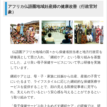
アフリカ仏語圏地域妊産婦の健康改善（行政官対
象）
仏語圏アフリカ地域の国々から保健省担当者と地方行政官を
研修員として受け入れ、「継続ケア」という取り組みを基盤
にした、より良い母子保健サービスについて学ぶ研修を実施
しています。
継続ケアとは、母・子・家族に妊娠から出産、産後の子育て
にいたるまで、ライフスタイルに応じた継続的な保健医療サ
ービスを提供することで、顔の見える医療従事者に見守ら
れ、支えられているという安心感を与えることができるとい
う取り組みです。
「母子保健サービス向上をめざす継続ケア」の研修では、研