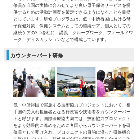
修員が自国の実情に合わせてより良い母子保健サービスを提
供するための活動計画案を策定できるようになることを目標
としています。研修プログラムは、低・中所得国における母
子保健対策、保健システムとしての継続ケア、個人としての
継続ケアの3つを柱に、講義、グループワーク、フィールドワ
ーク、ディスカッションなどで構成しています。
カウンターパート研修
低・中所得国で実施する技術協力プロジェクトにおいて、相
手国の受入れ担当者となる行政官や技術者をカウンターパー
トと呼びます。国際医療協力局では、技術協力プロジェクト
をより効果的に進めるために各国からカウンターパートを研
修員として受け入れ、プロジェクトの目的に沿った研修機会
を提供しています。研修員が自国の課題の改善に向けて主体