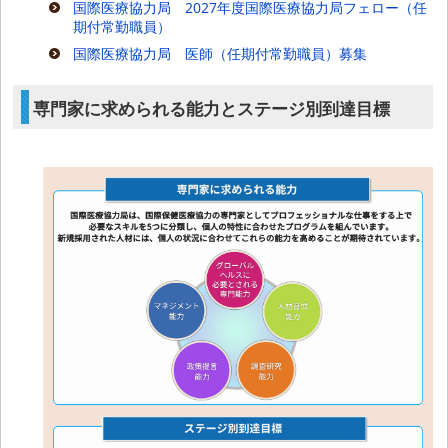
国際医療協力局 2027年度国際医療協力局フェロー（任
期付常勤職員）
国際医療協力局 医師（任期付常勤職員）募集
専門家に求められる能力とステージ別到達目標