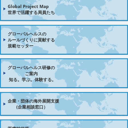
Global Project Map
世界で活躍する局員たち
グローバルヘルスの
ルールづくりに貢献する
規範セッター
グローバルヘルス研修の
ご案内
知る。学ぶ。体験する。
企業・団体の海外展開支援
(企業相談窓口）