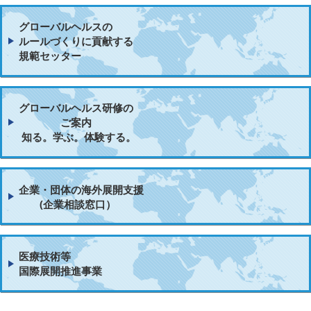
グローバルヘルスの
ルールづくりに貢献する
規範セッター
グローバルヘルス研修の
ご案内
知る。学ぶ。体験する。
企業・団体の海外展開支援
(企業相談窓口）
医療技術等
国際展開推進事業