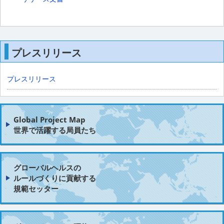
プレスリリース
プレスリリース
Global Project Map
世界で活躍する局員たち
グローバルヘルスの
ルールづくりに貢献する
規範セッター