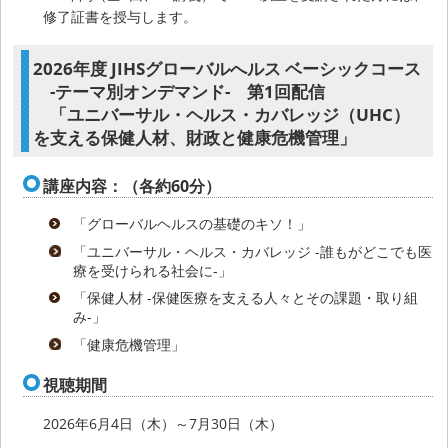
修了証書を授与します。
2026年度 JIHSグローバルへルス ベーシックコース
-テーマ別オンデマンド- 第1回配信
「ユニバーサル・ヘルス・カバレッジ（UHC）
を支える保健人材、財政と健康危機管理」
講座内容：（各約60分）
「グローバルヘルスの基礎のキソ！」
「ユニバーサル・ヘルス・カバレッジ -誰もがどこでも医
療を受けられる社会に-」
「保健人材 -保健医療を支える人々とその課題・取り組
み-」
「健康危機管理」
視聴期間
2026年6月4日（木）～7月30日（木）