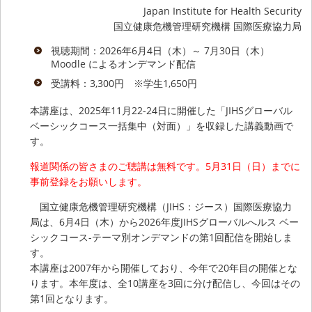
Japan Institute for Health Security
国立健康危機管理研究機構 国際医療協力局
視聴期間：2026年6月4日（木）～ 7月30日（木）
Moodle によるオンデマンド配信
受講料：3,300円 ※学生1,650円
本講座は、2025年11月22-24日に開催した「JIHSグローバル
ベーシックコース一括集中（対面）」を収録した講義動画で
す。
報道関係の皆さまのご聴講は無料です。5月31日（日）までに
事前登録をお願いします。
国立健康危機管理研究機構（JIHS：ジース）国際医療協力
局は、6月4日（木）から2026年度JIHSグローバルへルス ベー
シックコース-テーマ別オンデマンドの第1回配信を開始しま
す。
本講座は2007年から開催しており、今年で20年目の開催とな
ります。本年度は、全10講座を3回に分け配信し、今回はその
第1回となります。