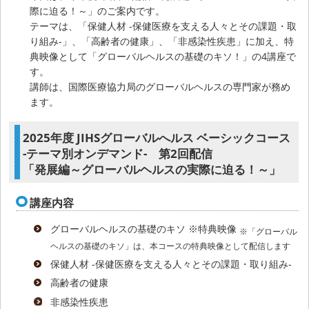
際に迫る！～」のご案内です。
テーマは、
「保健人材 -保健医療を支える人々とその課題・取
り組み-」
、
「高齢者の健康」
、
「非感染性疾患」に加え、特
典映像として
「グローバルヘルスの基礎のキソ！」
の4講座で
す。
講師は、国際医療協力局のグローバルヘルスの専門家が務め
ます。
2025年度 JIHSグローバルへルス ベーシックコース
-テーマ別オンデマンド- 第2回配信
「発展編～グローバルヘルスの実際に迫る！～」
講座内容
グローバルヘルスの基礎のキソ ※特典映像
※「グローバル
ヘルスの基礎のキソ」は、本コースの特典映像として配信します
保健人材 -保健医療を支える人々とその課題・取り組み-
高齢者の健康
非感染性疾患