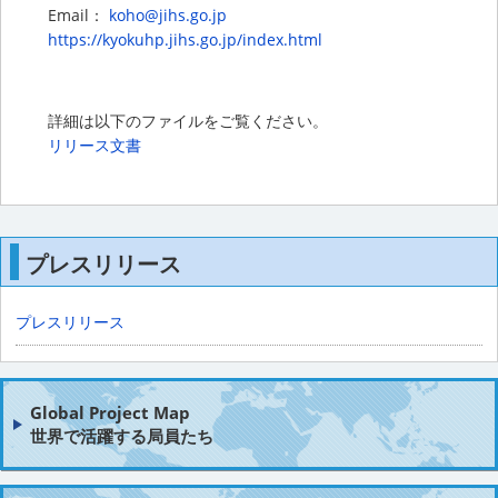
Email：
koho@jihs.go.jp
https://kyokuhp.jihs.go.jp/index.html
詳細は以下のファイルをご覧ください。
リリース文書
プレスリリース
プレスリリース
Global Project Map
世界で活躍する局員たち