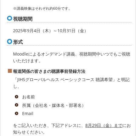
※講義映像はそれぞれ約60分です。
視聴期間
2025年9月4日（木）～10月31日（金）
形式
Moodleによるオンデマンド講義、視聴期間中いつでもご視聴
いただけます。
報道関係の皆さまの聴講事前登録方法
「JIHSグローバルヘルス ベーシックコース 聴講希望」と明記
し、
お名前
所属（会社名・媒体名・部署名）
Email
をご記入いただき、下記アドレスに、
8月29日（金）まで
にお
知らせください。