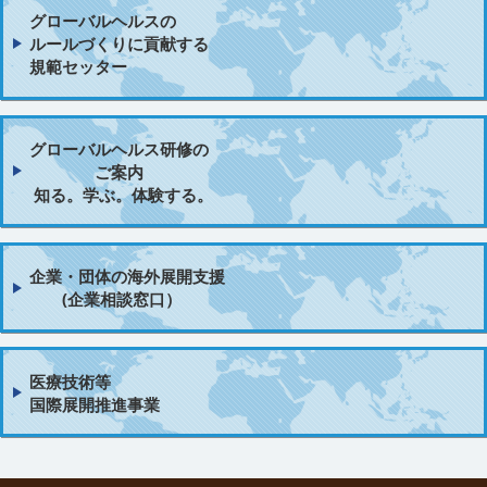
グローバルヘルスの
ルールづくりに貢献する
規範セッター
グローバルヘルス研修の
ご案内
知る。学ぶ。体験する。
企業・団体の海外展開支援
(企業相談窓口）
医療技術等
国際展開推進事業