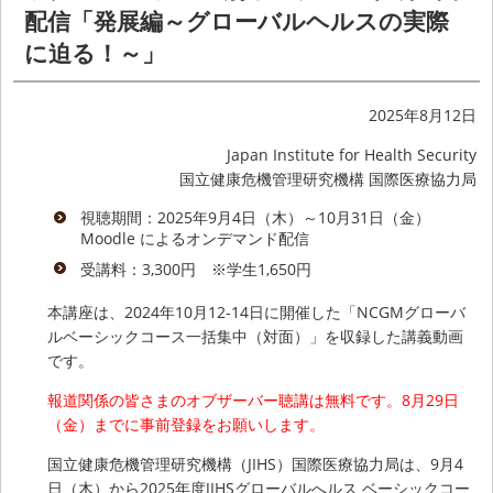
配信「発展編～グローバルヘルスの実際
に迫る！～」
2025年8月12日
Japan Institute for Health Security
国立健康危機管理研究機構 国際医療協力局
視聴期間：2025年9月4日（木）～10月31日（金）
Moodle によるオンデマンド配信
受講料：3,300円 ※学生1,650円
本講座は、2024年10月12-14日に開催した「NCGMグローバ
ルベーシックコース一括集中（対面）」を収録した講義動画
です。
報道関係の皆さまのオブザーバー聴講は無料です。8月29日
（金）までに事前登録をお願いします。
国立健康危機管理研究機構（JIHS）国際医療協力局は、9月4
日（木）から2025年度JIHSグローバルへルス ベーシックコー