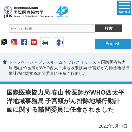
トップページ
>
プレスルーム
>
プレスリリース
> 国際医療協力
局 春山 怜医師がWHO西太平洋地域事務局 子宮頸がん排除地域行
動計画に関する諮問委員に任命されました
国際医療協力局 春山 怜医師がWHO西太平
洋地域事務局 子宮頸がん排除地域行動計
画に関する諮問委員に任命されました
2022年5月17日